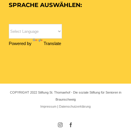
SPRACHE AUSWÄHLEN:
Powered by
Translate
COPYRIGHT 2022 Stiftung St. Thomaehof - Die soziale Stiftung für Senioren in
Braunschweig
Impressum
|
Datenschutzerklärung
Instagram
Facebook