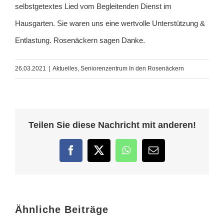
selbstgetextes Lied vom Begleitenden Dienst im
Hausgarten. Sie waren uns eine wertvolle Unterstützung &
Entlastung. Rosenäckern sagen Danke.
26.03.2021
|
Aktuelles
,
Seniorenzentrum In den Rosenäckern
Teilen Sie diese Nachricht mit anderen!
Facebook
Twitter
WhatsApp
E-
Mail
Ähnliche Beiträge