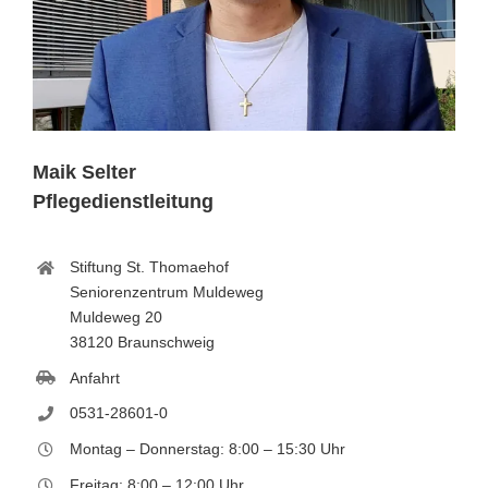
Maik Selter
Pflegedienstleitung
Stiftung St. Thomaehof
Seniorenzentrum Muldeweg
Muldeweg 20
38120 Braunschweig
Anfahrt
0531-28601-0
Montag – Donnerstag: 8:00 – 15:30 Uhr
Freitag: 8:00 – 12:00 Uhr