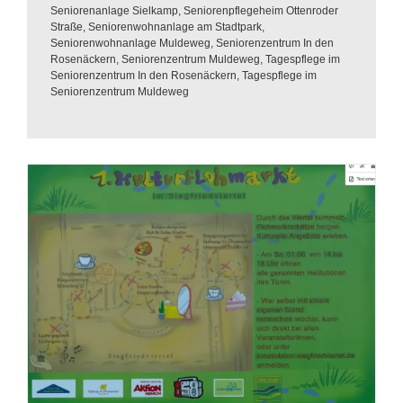
Seniorenanlage Sielkamp
,
Seniorenpflegeheim Ottenroder
Straße
,
Seniorenwohnanlage am Stadtpark
,
Seniorenwohnanlage Muldeweg
,
Seniorenzentrum In den
Rosenäckern
,
Seniorenzentrum Muldeweg
,
Tagespflege im
Seniorenzentrum In den Rosenäckern
,
Tagespflege im
Seniorenzentrum Muldeweg