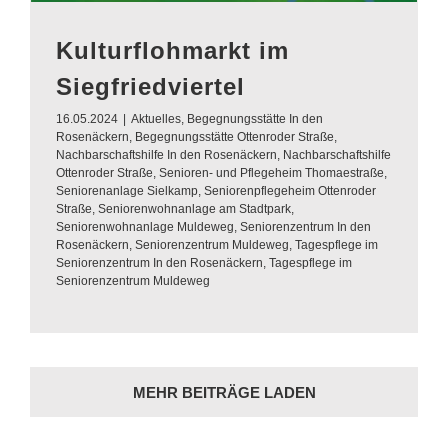
Kulturflohmarkt im
Siegfriedviertel
16.05.2024
|
Aktuelles
,
Begegnungsstätte In den
Rosenäckern
,
Begegnungsstätte Ottenroder Straße
,
Nachbarschaftshilfe In den Rosenäckern
,
Nachbarschaftshilfe
Ottenroder Straße
,
Senioren- und Pflegeheim Thomaestraße
,
Seniorenanlage Sielkamp
,
Seniorenpflegeheim Ottenroder
Straße
,
Seniorenwohnanlage am Stadtpark
,
Seniorenwohnanlage Muldeweg
,
Seniorenzentrum In den
Rosenäckern
,
Seniorenzentrum Muldeweg
,
Tagespflege im
Seniorenzentrum In den Rosenäckern
,
Tagespflege im
Seniorenzentrum Muldeweg
MEHR BEITRÄGE LADEN