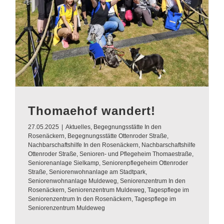
Thomaehof wandert!
27.05.2025
|
Aktuelles
,
Begegnungsstätte In den
Rosenäckern
,
Begegnungsstätte Ottenroder Straße
,
Nachbarschaftshilfe In den Rosenäckern
,
Nachbarschaftshilfe
Ottenroder Straße
,
Senioren- und Pflegeheim Thomaestraße
,
Seniorenanlage Sielkamp
,
Seniorenpflegeheim Ottenroder
Straße
,
Seniorenwohnanlage am Stadtpark
,
Seniorenwohnanlage Muldeweg
,
Seniorenzentrum In den
Rosenäckern
,
Seniorenzentrum Muldeweg
,
Tagespflege im
Seniorenzentrum In den Rosenäckern
,
Tagespflege im
Seniorenzentrum Muldeweg