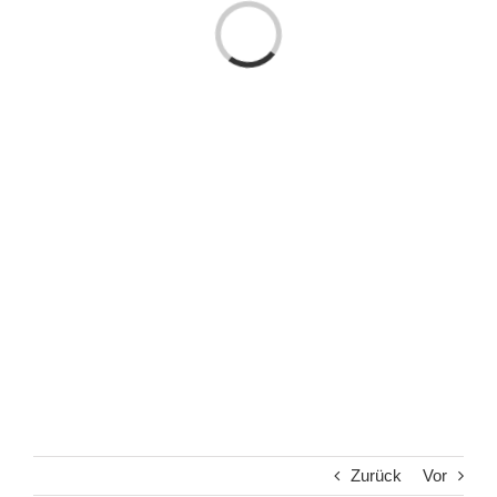
Laden...
Zurück
Vor