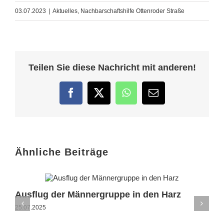
03.07.2023
|
Aktuelles
,
Nachbarschaftshilfe Ottenroder Straße
Teilen Sie diese Nachricht mit anderen!
Facebook
Twitter
WhatsApp
E-
Mail
Ähnliche Beiträge
Ausflug der Männergruppe in den Harz
25.07.2025