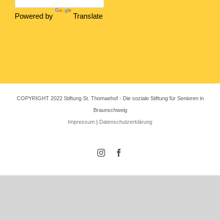
Powered by
Translate
COPYRIGHT 2022 Stiftung St. Thomaehof - Die soziale Stiftung für Senioren in
Braunschweig
Impressum
|
Datenschutzerklärung
Instagram
Facebook