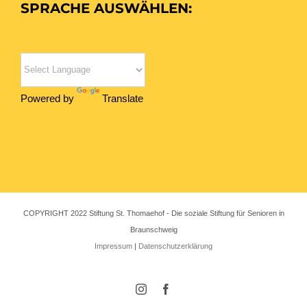
SPRACHE AUSWÄHLEN:
Powered by
Translate
COPYRIGHT 2022 Stiftung St. Thomaehof - Die soziale Stiftung für Senioren in
Braunschweig
Impressum
|
Datenschutzerklärung
Instagram
Facebook