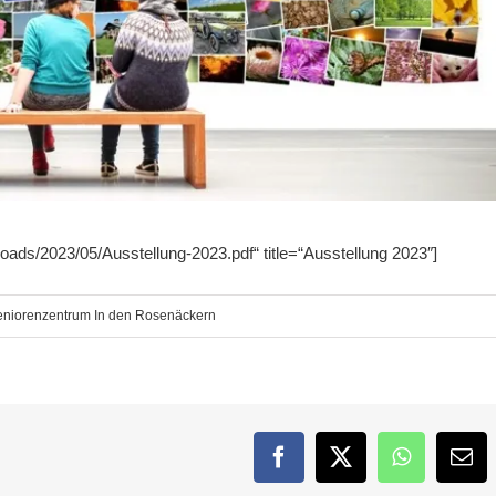
oads/2023/05/Ausstellung-2023.pdf“ title=“Ausstellung 2023″]
eniorenzentrum In den Rosenäckern
Facebook
Twitter
WhatsApp
E-
Mai