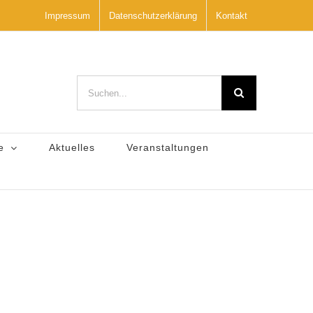
Impressum
Datenschutzerklärung
Kontakt
Suche
nach:
e
Aktuelles
Veranstaltungen