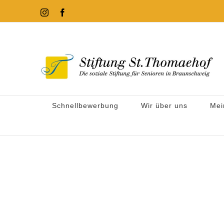
Zum
Instagram
Facebook
Inhalt
springen
Schnellbewerbung
Wir über uns
Mei