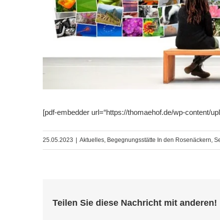
[pdf-embedder url=“https://thomaehof.de/wp-content/upl
25.05.2023
|
Aktuelles
,
Begegnungsstätte In den Rosenäckern
,
S
Teilen Sie diese Nachricht mit anderen!