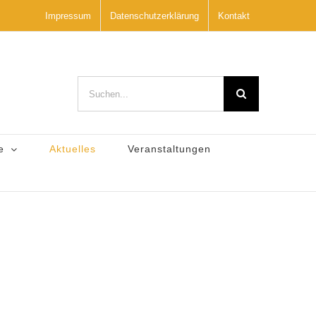
Impressum
Datenschutzerklärung
Kontakt
Suche
nach:
e
Aktuelles
Veranstaltungen