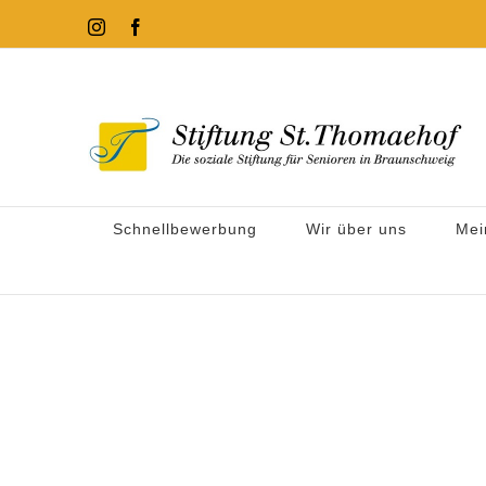
Zum
Instagram
Facebook
Inhalt
springen
Schnellbewerbung
Wir über uns
Mei