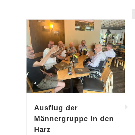
Ausflug der Männergruppe in den Harz
Ausflug der
Männergruppe in den
Harz