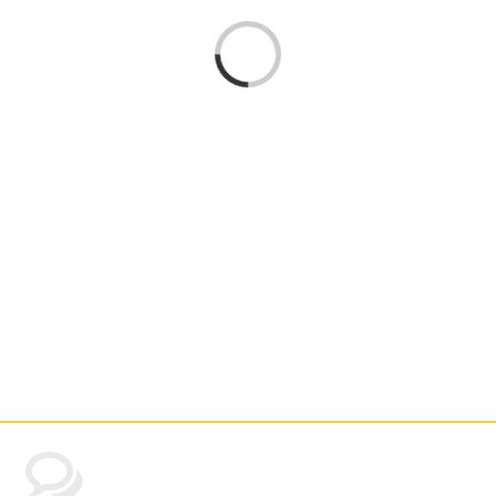
Laden...