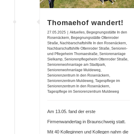
Thomaehof wandert!
27.05.2025
|
Aktuelles
,
Begegnungsstätte In den
Rosenäckern
,
Begegnungsstätte Ottenroder
Straße
,
Nachbarschaftshilfe In den Rosenäckern
,
Nachbarschaftshilfe Ottenroder Straße
,
Senioren-
und Pflegeheim Thomaestraße
,
Seniorenanlage
Sielkamp
,
Seniorenpflegeheim Ottenroder Straße
,
Seniorenwohnanlage am Stadtpark
,
Seniorenwohnanlage Muldeweg
,
Seniorenzentrum In den Rosenäckern
,
Seniorenzentrum Muldeweg
,
Tagespflege im
Seniorenzentrum In den Rosenäckern
,
Tagespflege im Seniorenzentrum Muldeweg
Am 13.05. fand der erste
Firmenwandertag in Braunschweig statt.
Mit 40 Kolleginnen und Kollegen nahm die