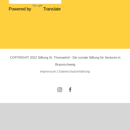
Powered by
Translate
COPYRIGHT 2022 Stiftung St. Thomaehof - Die soziale Stiftung für Senioren in
Braunschweig
Impressum
|
Datenschutzerklärung
Instagram
Facebook