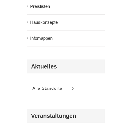
tung
Preislisten
-
n
Hauskonzepte
Infomappen
Aktuelles
Alle Standorte
ungen,
Veranstaltungen