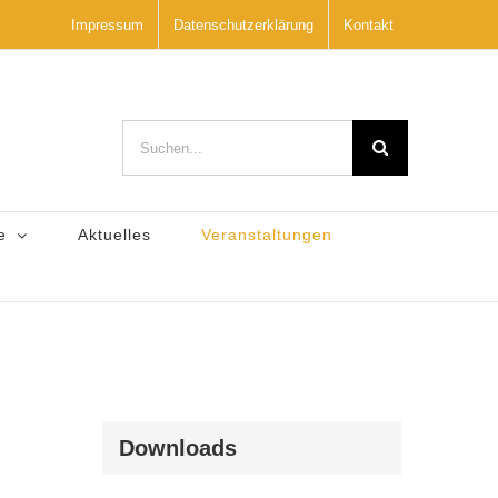
Impressum
Datenschutzerklärung
Kontakt
Suche
nach:
e
Aktuelles
Veranstaltungen
Downloads