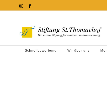
Zum
Instagram
Facebook
Inhalt
springen
Schnellbewerbung
Wir über uns
Mei