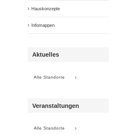
Hauskonzepte
Infomappen
tung
-
n
Aktuelles
Alle Standorte
Veranstaltungen
ungen,
Alle Standorte