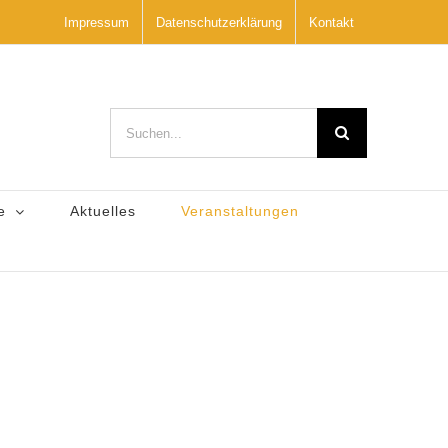
Impressum
Datenschutzerklärung
Kontakt
Suche
nach:
e
Aktuelles
Veranstaltungen