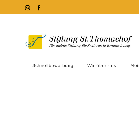
Zum
Instagram
Facebook
Inhalt
springen
Schnellbewerbung
Wir über uns
Mei