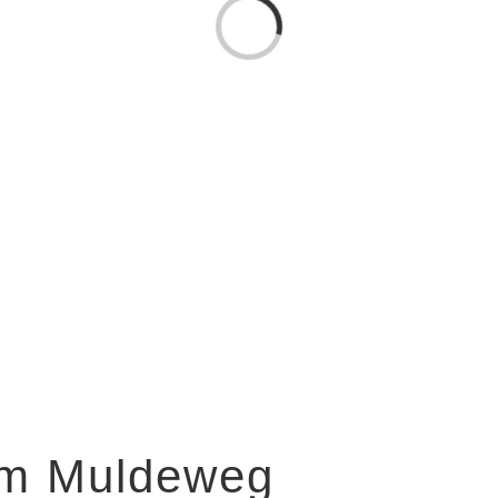
Laden...
um Muldeweg