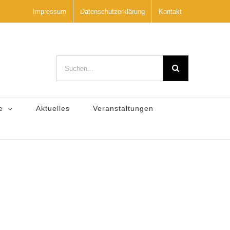
Impressum
Datenschutzerklärung
Kontakt
Suche
nach:
e
Aktuelles
Veranstaltungen