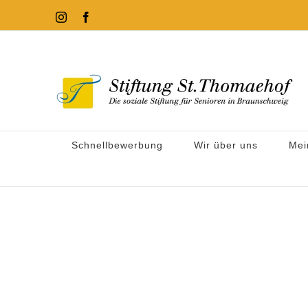
Zum
Instagram
Facebook
Inhalt
springen
Schnellbewerbung
Wir über uns
Mei