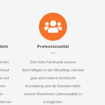
deln
Professionalität
it den
Eine hohe Fachkunde unserer
rtraut
Beschäftigten in der Altenpflege und eine
he und
gute und moderne technische
eren
Ausstattung sind die Garanten dafür,
in
unseren Bewohnern Lebensqualität zu
hen wir
ermöglichen.