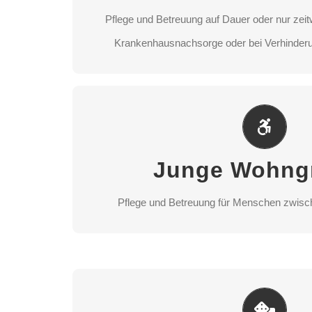
Pflege und Betreuung auf Dauer oder nur zeit
STANDORT AUSWÄH
Krankenhausnachsorge oder bei Verhinderu
Junge Wohngru
Pflege und Betreuung für Menschen zwisc
Junge Wohng
STANDORT AUSWÄH
Pflege und Betreuung für Menschen zwisc
Begegnungsstä