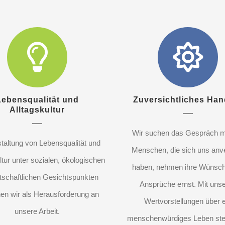
Lebensqualität und
Zuversichtliches Han
Alltagskultur
Wir suchen das Gespräch m
taltung von Lebensqualität und
Menschen, die sich uns anve
ltur unter sozialen, ökologischen
haben, nehmen ihre Wünsc
tschaftlichen Gesichtspunkten
Ansprüche ernst. Mit uns
en wir als Herausforderung an
Wertvorstellungen über e
unsere Arbeit.
menschenwürdiges Leben ste