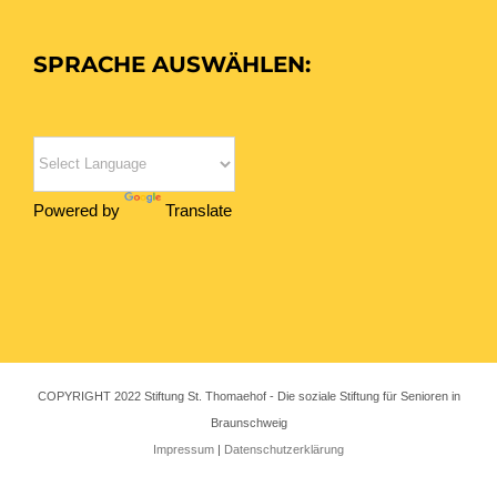
SPRACHE AUSWÄHLEN:
Powered by
Translate
COPYRIGHT 2022 Stiftung St. Thomaehof - Die soziale Stiftung für Senioren in
Braunschweig
Impressum
|
Datenschutzerklärung