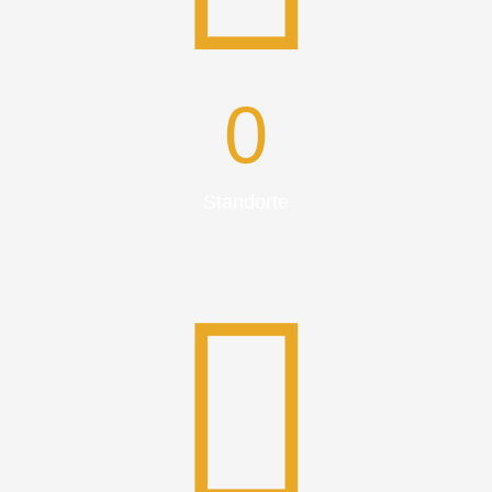
0
Standorte