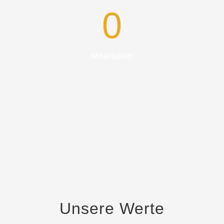
0
Mitarbeiter
Unsere Werte