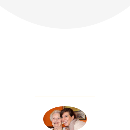
Das sagen
unsere Kunden
über uns: