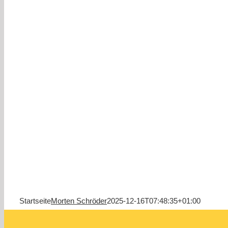
Startseite
Morten Schröder
2025-12-16T07:48:35+01:00