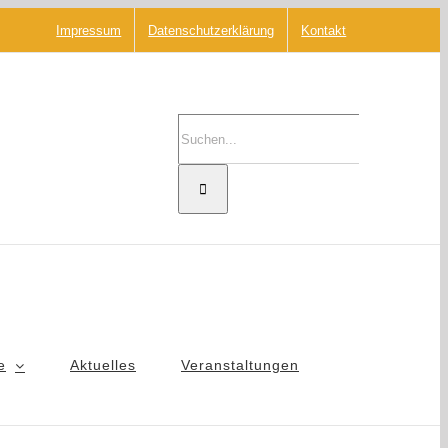
Impressum
Datenschutzerklärung
Kontakt
Suche
nach:
e
Aktuelles
Veranstaltungen