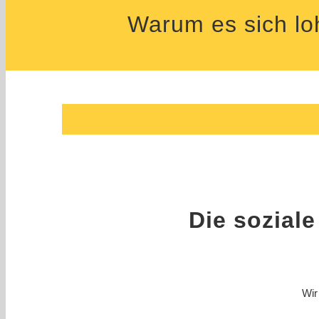
Warum es sich loh
Die soziale
Wir