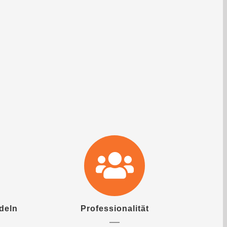
deln
Professionalität