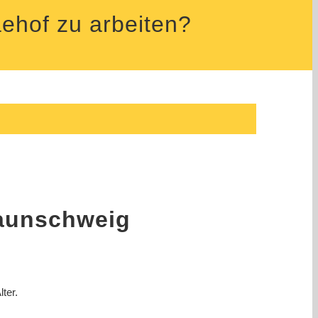
aehof zu arbeiten?
Braunschweig
ter.