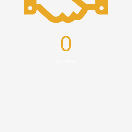
0
Kunden