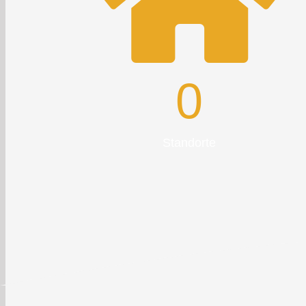
0
Standorte