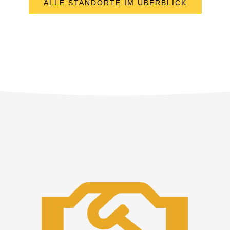
ALLE STANDORTE IM ÜBERBLICK