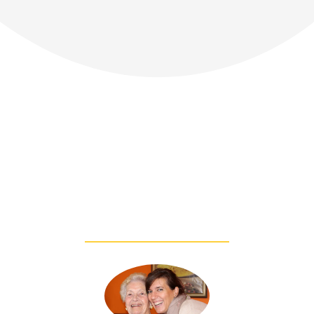
Das sagen
unsere Kunden
über uns: