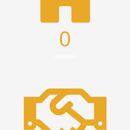
0
Standorte