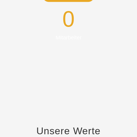
0
Mitarbeiter
Unsere Werte