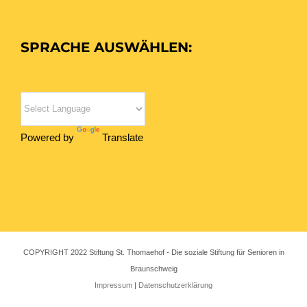
SPRACHE AUSWÄHLEN:
Powered by
Translate
COPYRIGHT 2022 Stiftung St. Thomaehof - Die soziale Stiftung für Senioren in
Braunschweig
Impressum
|
Datenschutzerklärung