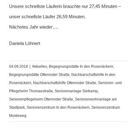
Unsere schnellste Läuferin brauchte nur 27,45 Minuten –
unser schnellste Läufer 26,59 Minuten.
Nächstes Jahr wieder….
Daniela Löhnert
04.09.2018
|
Aktuelles
,
Begegnungsstätte In den Rosenäckern
,
Begegnungsstätte Ottenroder Straße
,
Nachbarschaftshilfe In den
Rosenäckern
,
Nachbarschaftshilfe Ottenroder Straße
,
Senioren- und
Pflegeheim Thomaestraße
,
Seniorenanlage Sielkamp
,
Seniorenpflegeheim Ottenroder Straße
,
Seniorenwohnanlage am
Stadtpark
,
Seniorenzentrum In den Rosenäckern
,
Seniorenzentrum
Muldeweg