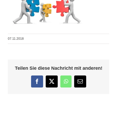
07.11.2018
Teilen Sie diese Nachricht mit anderen!
Facebook
Twitter
WhatsApp
E-
Mail