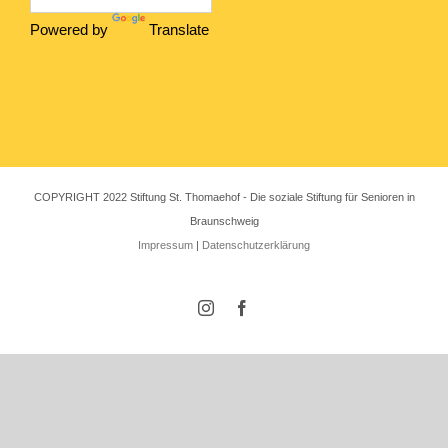
Powered by
Translate
COPYRIGHT 2022 Stiftung St. Thomaehof - Die soziale Stiftung für Senioren in
Braunschweig
Impressum
|
Datenschutzerklärung
Instagram
Facebook