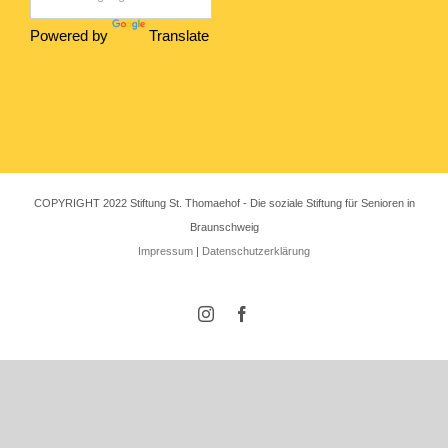
Powered by
Translate
COPYRIGHT 2022 Stiftung St. Thomaehof - Die soziale Stiftung für Senioren in
Braunschweig
Impressum
|
Datenschutzerklärung
Instagram
Facebook