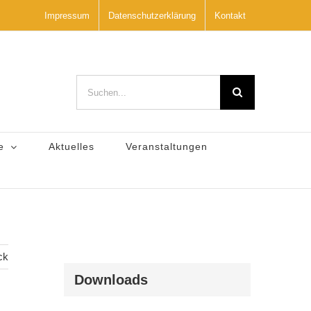
Impressum
Datenschutzerklärung
Kontakt
Suche
nach:
e
Aktuelles
Veranstaltungen
ck
Downloads