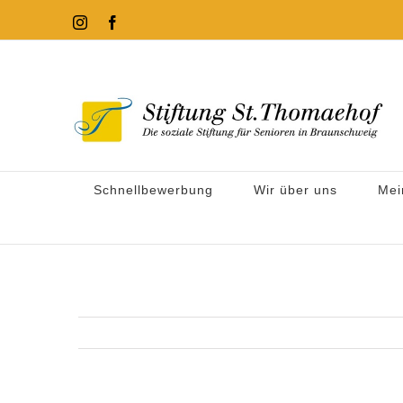
Zum
Instagram
Facebook
Inhalt
springen
Schnellbewerbung
Wir über uns
Mei