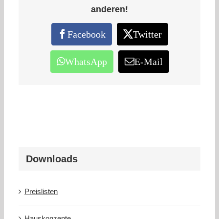
anderen!
Facebook
Twitter
WhatsApp
E-Mail
Downloads
Preislisten
Hauskonzepte