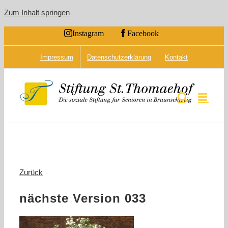
Zum Inhalt springen
Instagram
Facebook
Impressum
Datenschutzerklärung
Kontakt
Zurück
nächste Version 033