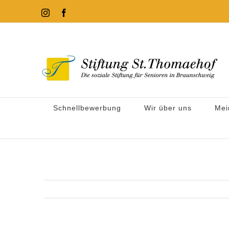
Zum
Instagram
Facebook
Inhalt
springen
Schnellbewerbung
Wir über uns
Mei