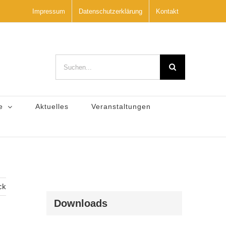
Impressum
Datenschutzerklärung
Kontakt
Suche
nach:
e
Aktuelles
Veranstaltungen
ck
Downloads