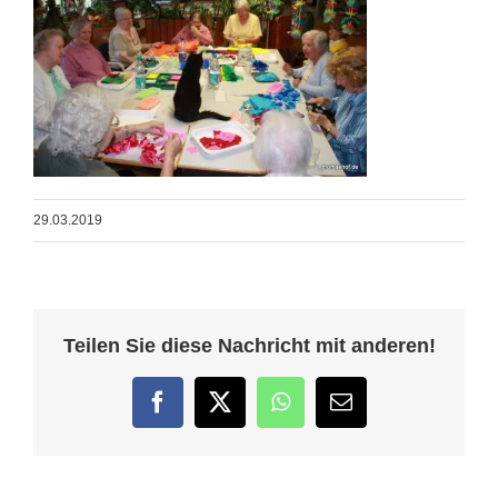
29.03.2019
Teilen Sie diese Nachricht mit anderen!
Facebook
Twitter
WhatsApp
E-
Mail