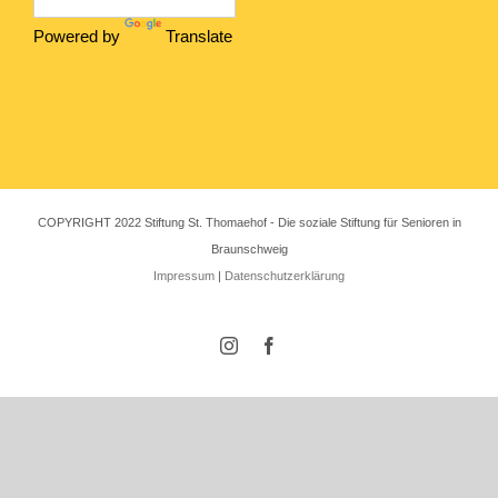
Powered by
Translate
COPYRIGHT 2022 Stiftung St. Thomaehof - Die soziale Stiftung für Senioren in
Braunschweig
Impressum
|
Datenschutzerklärung
Instagram
Facebook