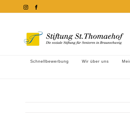
Zum
Instagram
Facebook
Inhalt
springen
Schnellbewerbung
Wir über uns
Mei