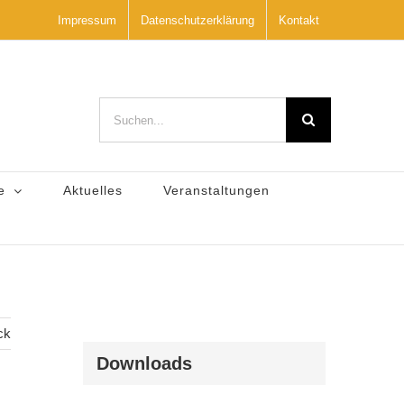
Impressum
Datenschutzerklärung
Kontakt
Suche
nach:
e
Aktuelles
Veranstaltungen
ck
Downloads