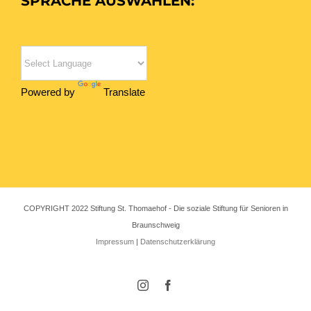
SPRACHE AUSWÄHLEN:
Powered by
Translate
COPYRIGHT 2022 Stiftung St. Thomaehof - Die soziale Stiftung für Senioren in
Braunschweig
Impressum
|
Datenschutzerklärung
Instagram
Facebook