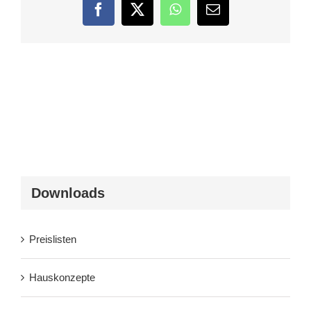
Facebook
Twitter
WhatsApp
E-
Mail
Downloads
Preislisten
Hauskonzepte