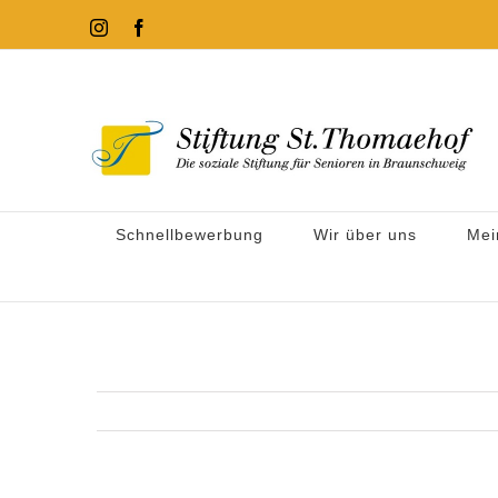
Zum
Instagram
Facebook
Inhalt
springen
Schnellbewerbung
Wir über uns
Mei