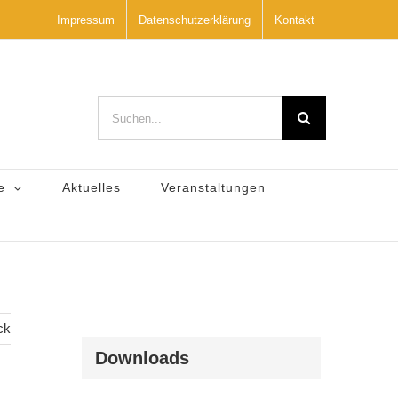
Impressum
Datenschutzerklärung
Kontakt
Suche
nach:
e
Aktuelles
Veranstaltungen
ck
Downloads