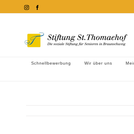
Zum
Instagram
Facebook
Inhalt
springen
Schnellbewerbung
Wir über uns
Mei