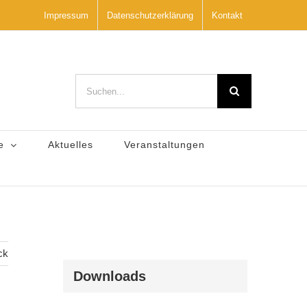
Impressum
Datenschutzerklärung
Kontakt
Suche
nach:
e
Aktuelles
Veranstaltungen
ck
Downloads