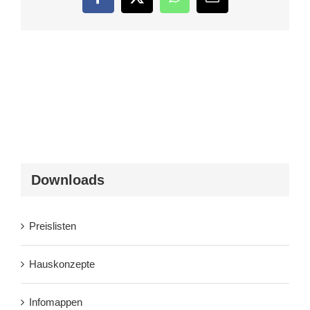
Facebook
Twitter
WhatsApp
E-
Mail
Downloads
Preislisten
Hauskonzepte
Infomappen