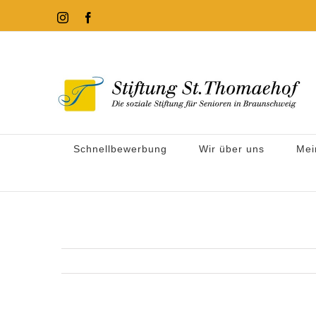
Zum
Instagram
Facebook
Inhalt
springen
Schnellbewerbung
Wir über uns
Mei