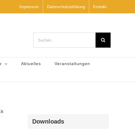
Impressum
Datenschutzerklärung
Kontakt
Suche
nach:
e
Aktuelles
Veranstaltungen
ck
Downloads