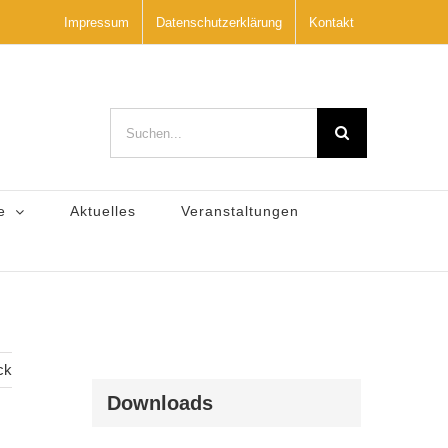
Impressum
Datenschutzerklärung
Kontakt
Suche
nach:
e
Aktuelles
Veranstaltungen
ck
Downloads