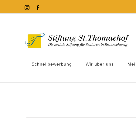
Zum
Instagram
Facebook
Inhalt
springen
Schnellbewerbung
Wir über uns
Mei