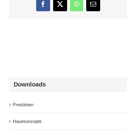
Facebook
Twitter
WhatsApp
E-
Mail
Downloads
Preislisten
Hauskonzepte