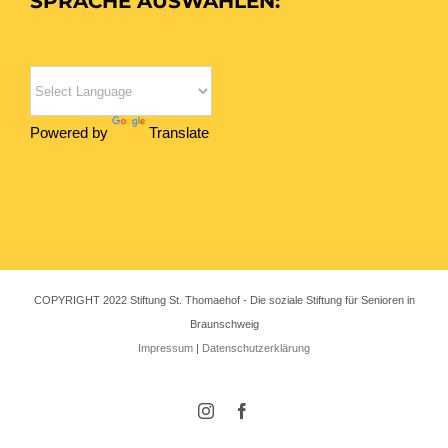
SPRACHE AUSWÄHLEN:
Powered by
Translate
COPYRIGHT 2022 Stiftung St. Thomaehof - Die soziale Stiftung für Senioren in
Braunschweig
Impressum
|
Datenschutzerklärung
Instagram
Facebook