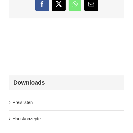
Facebook
Twitter
WhatsApp
E-
Mail
Downloads
Preislisten
Hauskonzepte