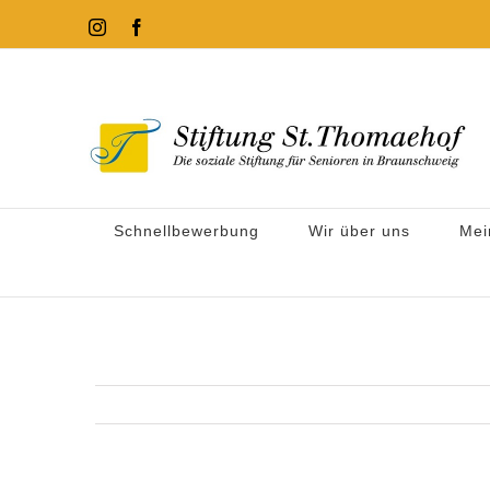
Zum
Instagram
Facebook
Inhalt
springen
Schnellbewerbung
Wir über uns
Mei