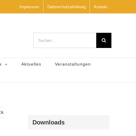
Impressum
Datenschutzerklärung
Kontakt
Suche
nach:
e
Aktuelles
Veranstaltungen
ck
Downloads