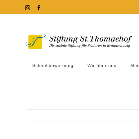
Zum
Instagram
Facebook
Inhalt
springen
Schnellbewerbung
Wir über uns
Mei