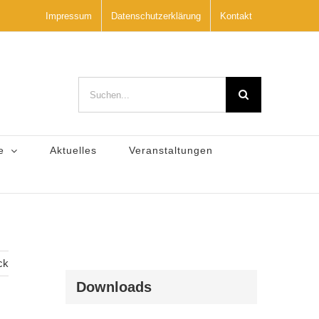
Impressum
Datenschutzerklärung
Kontakt
Suche
nach:
e
Aktuelles
Veranstaltungen
ck
Downloads