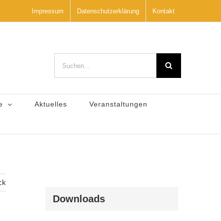
Impressum
Datenschutzerklärung
Kontakt
Suche
nach:
e
Aktuelles
Veranstaltungen
ck
Downloads