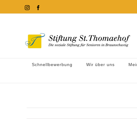
Zum
Instagram
Facebook
Inhalt
springen
Schnellbewerbung
Wir über uns
Mei