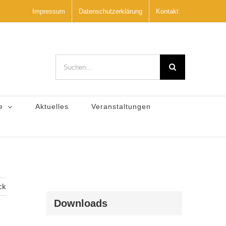
Impressum
Datenschutzerklärung
Kontakt
Suche
nach:
e
Aktuelles
Veranstaltungen
ck
Downloads