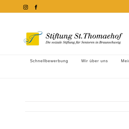
Zum
Instagram
Facebook
Inhalt
springen
Schnellbewerbung
Wir über uns
Mei