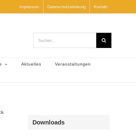
Impressum
Datenschutzerklärung
Kontakt
Suche
nach:
e
Aktuelles
Veranstaltungen
ck
Downloads