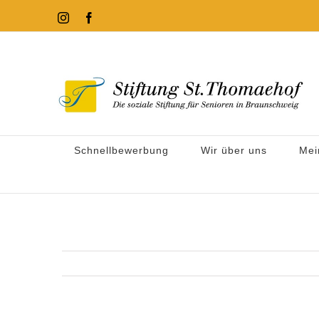
Zum
Instagram
Facebook
Inhalt
springen
Schnellbewerbung
Wir über uns
Mei