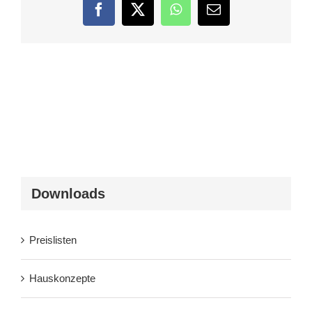
Facebook
Twitter
WhatsApp
E-
Mail
Downloads
Preislisten
Hauskonzepte