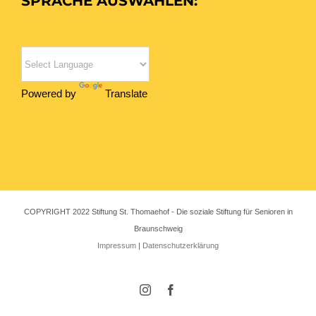
SPRACHE AUSWÄHLEN:
Powered by
Translate
COPYRIGHT 2022 Stiftung St. Thomaehof - Die soziale Stiftung für Senioren in
Braunschweig
Impressum
|
Datenschutzerklärung
Instagram
Facebook