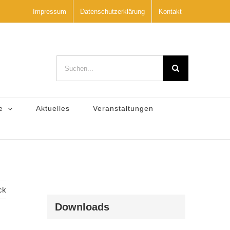
Impressum
Datenschutzerklärung
Kontakt
Suche
nach:
e
Aktuelles
Veranstaltungen
ck
Downloads