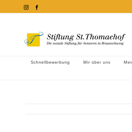
Zum
Instagram
Facebook
Inhalt
springen
Schnellbewerbung
Wir über uns
Mei