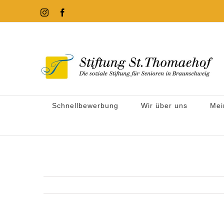
Zum
Instagram
Facebook
Inhalt
springen
Schnellbewerbung
Wir über uns
Mei