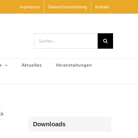
Impressum
Datenschutzerklärung
Kontakt
Suche
nach:
e
Aktuelles
Veranstaltungen
ck
Downloads