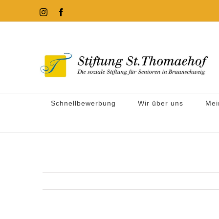
Zum
Instagram
Facebook
Inhalt
springen
Schnellbewerbung
Wir über uns
Mei