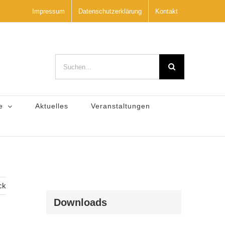
Impressum
Datenschutzerklärung
Kontakt
Suche
nach:
e
Aktuelles
Veranstaltungen
ck
Downloads