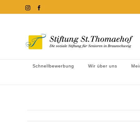
Zum
Instagram
Facebook
Inhalt
springen
Schnellbewerbung
Wir über uns
Mei