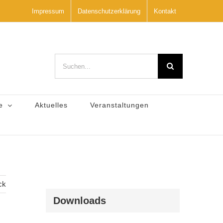
Impressum
Datenschutzerklärung
Kontakt
Suche
nach:
e
Aktuelles
Veranstaltungen
ck
Downloads