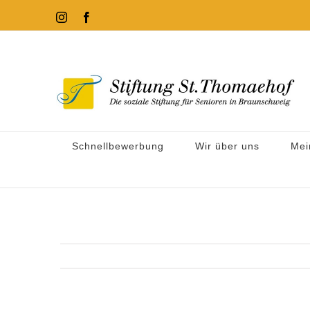
Zum
Instagram
Facebook
Inhalt
springen
Schnellbewerbung
Wir über uns
Mei