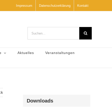
Impressum
Datenschutzerklärung
Kontakt
Suche
nach:
e
Aktuelles
Veranstaltungen
ck
Downloads