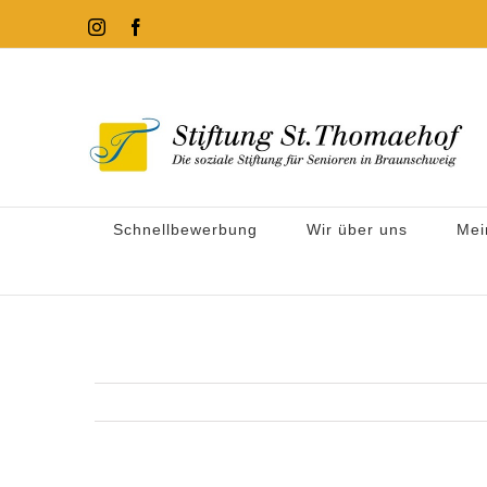
Zum
Instagram
Facebook
Inhalt
springen
Schnellbewerbung
Wir über uns
Mei