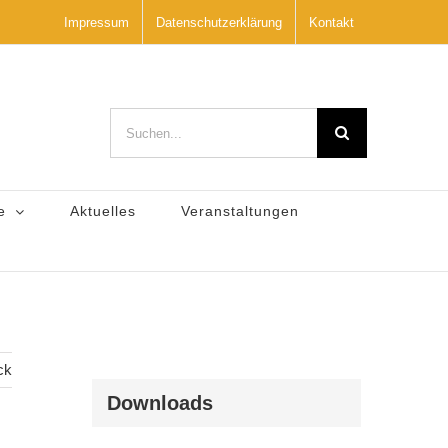
Impressum
Datenschutzerklärung
Kontakt
Suche
nach:
e
Aktuelles
Veranstaltungen
ck
Downloads