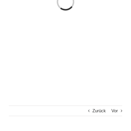
Laden...
Zurück
Vor