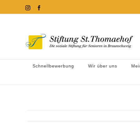
Zum
Instagram
Facebook
Inhalt
springen
Schnellbewerbung
Wir über uns
Mei