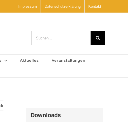
Impressum
Datenschutzerklärung
Kontakt
Suche
nach:
e
Aktuelles
Veranstaltungen
ck
Downloads