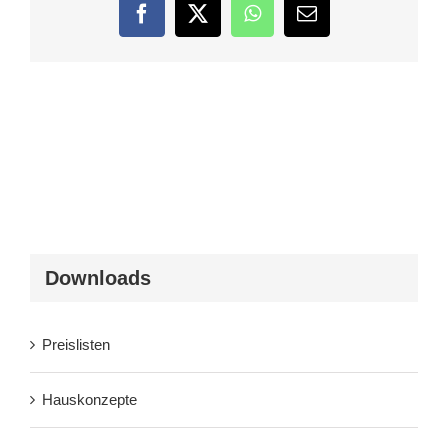
Facebook
Twitter
WhatsApp
E-
Mail
Downloads
Preislisten
Hauskonzepte