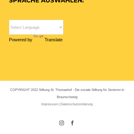
SPRACHE AUSWÄHLEN:
Powered by
Translate
COPYRIGHT 2022 Stiftung St. Thomaehof - Die soziale Stiftung für Senioren in
Braunschweig
Impressum
|
Datenschutzerklärung
Instagram
Facebook