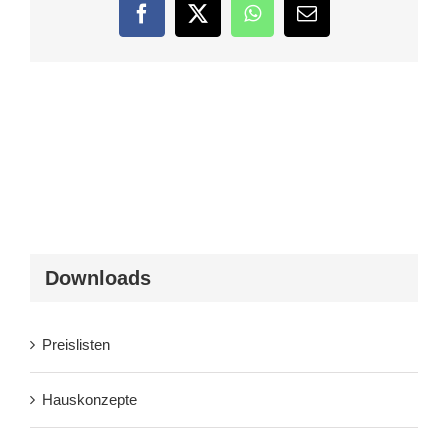
Facebook
Twitter
WhatsApp
E-
Mail
Downloads
Preislisten
Hauskonzepte