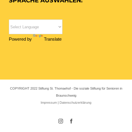
SPRACHE AUSWÄHLEN:
Powered by
Translate
COPYRIGHT 2022 Stiftung St. Thomaehof - Die soziale Stiftung für Senioren in
Braunschweig
Impressum
|
Datenschutzerklärung
Instagram
Facebook