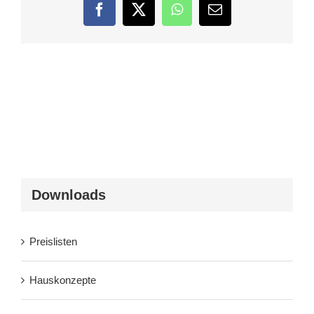
Facebook
Twitter
WhatsApp
E-
Mail
Downloads
Preislisten
Hauskonzepte