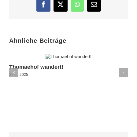
Facebook
Twitter
WhatsApp
E-
Mail
Ähnliche Beiträge
Thomaehof wandert!
27.05.2025