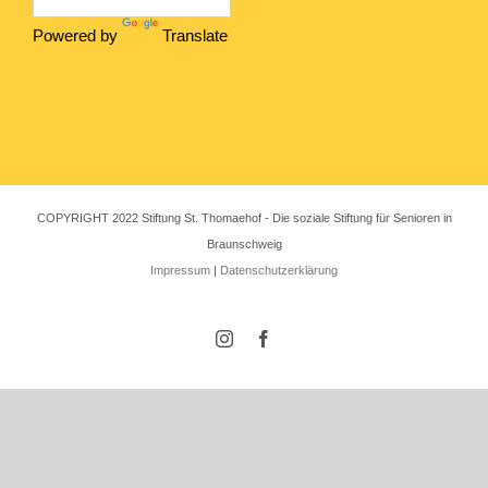
Powered by
Translate
COPYRIGHT 2022 Stiftung St. Thomaehof - Die soziale Stiftung für Senioren in
Braunschweig
Impressum
|
Datenschutzerklärung
Instagram
Facebook