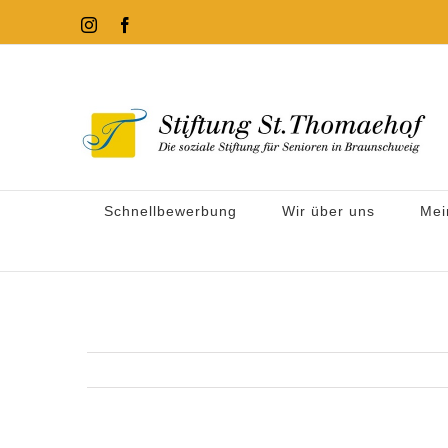
Zum
Instagram
Facebook
Inhalt
springen
Schnellbewerbung
Wir über uns
Mei