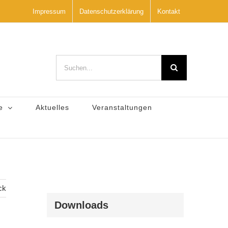
Impressum
Datenschutzerklärung
Kontakt
Suche
nach:
e
Aktuelles
Veranstaltungen
ck
Downloads